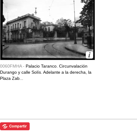
0060FMHA -
Palacio Taranco. Circunvalación
Durango y calle Solís. Adelante a la derecha, la
Plaza Zab...