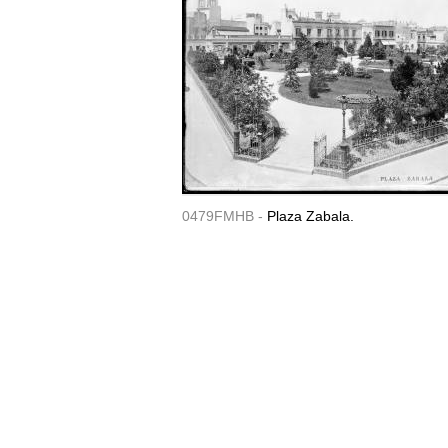
0479FMHB -
Plaza Zabala.