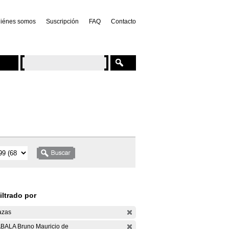
iénes somos
Suscripción
FAQ
Contacto
iltrado por
azas
BALA Bruno Mauricio de