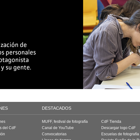
NES
DESTACADOS
nes
MUFF, festival de fotografía
CdF Tienda
as del CdF
Canal de YouTube
Descargar logo CdF
ión
Convocatorias
Escuelas de fotografía