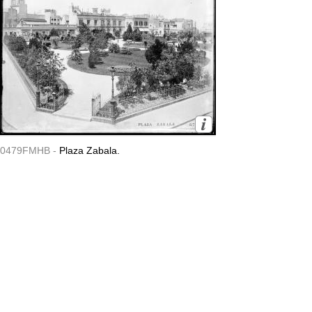
0479FMHB -
Plaza Zabala.