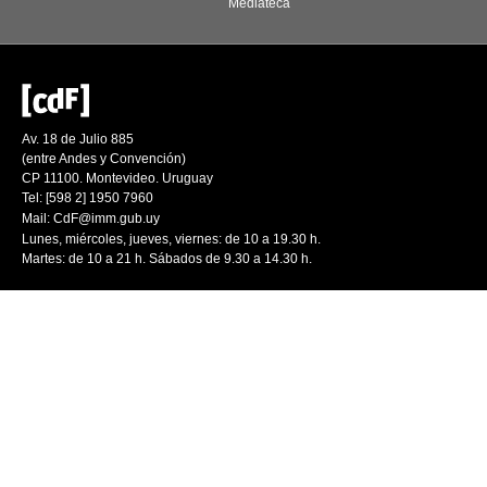
Mediateca
Av. 18 de Julio 885
(entre Andes y Convención)
CP 11100. Montevideo. Uruguay
Tel: [598 2] 1950 7960
Mail:
CdF@imm.gub.uy
Lunes, miércoles, jueves, viernes: de 10 a 19.30 h.
Martes: de 10 a 21 h. Sábados de 9.30 a 14.30 h.