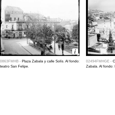
0863FMHB -
Plaza Zabala y calle Solís. Al fondo:
02494FMHGE -
C
teatro San Felipe.
Zabala. Al fondo: 