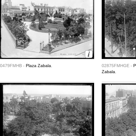
0479FMHB -
Plaza Zabala.
02875FMHGE -
P
Zabala.