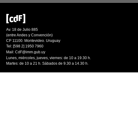
Av. 18 de Julio 885
(entre Andes y Convención)
CP 11100. Montevideo. Uruguay
Tel: [598 2] 1950 7960
Mail:
CdF@imm.gub.uy
Lunes, miércoles, jueves, viernes: de 10 a 19.30 h.
Martes: de 10 a 21 h. Sábados de 9.30 a 14.30 h.