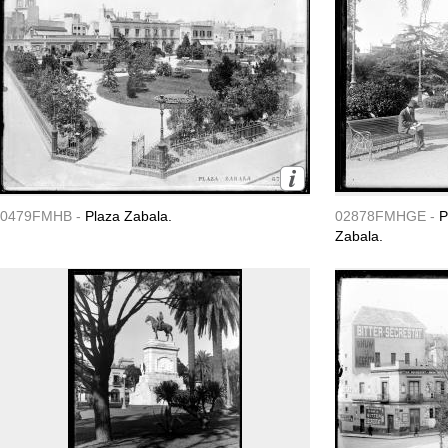
0479FMHB -
Plaza Zabala.
02878FMHGE -
P
Zabala.