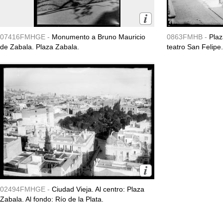
07416FMHGE -
Monumento a Bruno Mauricio
0863FMHB -
Plaz
de Zabala. Plaza Zabala.
teatro San Felipe.
02494FMHGE -
Ciudad Vieja. Al centro: Plaza
Zabala. Al fondo: Río de la Plata.