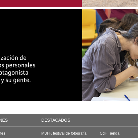
NES
DESTACADOS
nes
MUFF, festival de fotografía
CdF Tienda