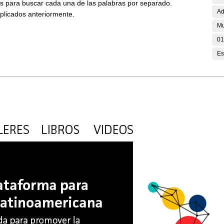
ses para buscar cada una de las palabras por separado.
Ad
aplicados anteriormente.
Mu
01
Es