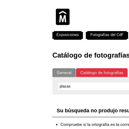
Exposiciones
Fotografías del CdF
Catálogo de fotografía
General
Catálogo de fotografías
Su búsqueda no produjo res
Compruebe si la ortografía es la corr