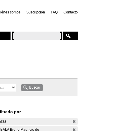
iénes somos
Suscripción
FAQ
Contacto
iltrado por
azas
BALA Bruno Mauricio de