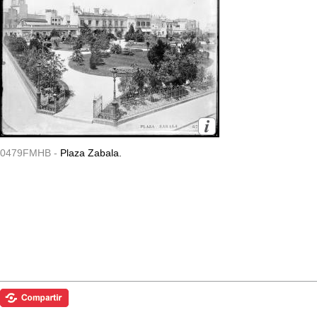
0479FMHB -
Plaza Zabala.