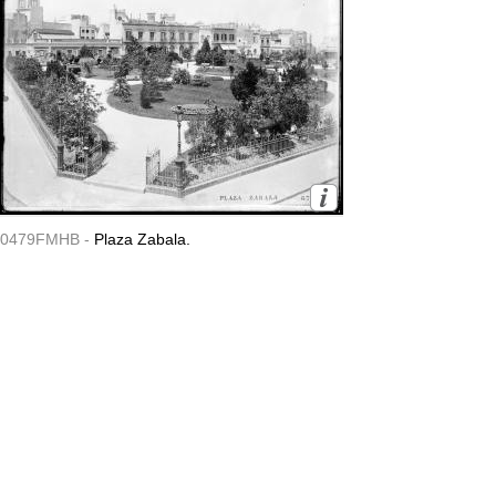
0479FMHB -
Plaza Zabala.