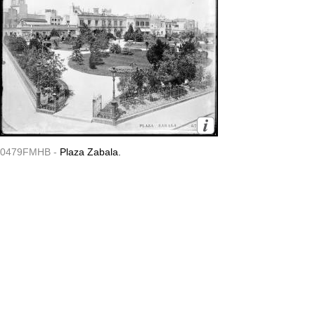
0479FMHB -
Plaza Zabala.