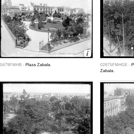
0479FMHB -
Plaza Zabala.
02875FMHGE -
P
Zabala.