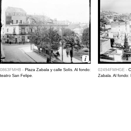
0863FMHB -
Plaza Zabala y calle Solís. Al fondo:
02494FMHGE -
C
teatro San Felipe.
Zabala. Al fondo: 