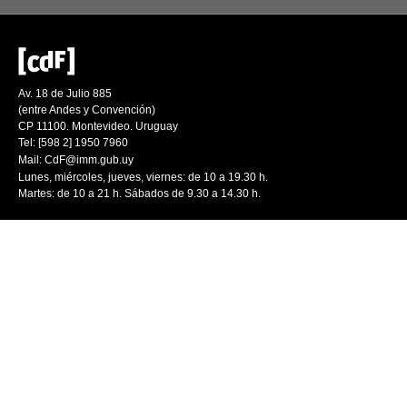
Av. 18 de Julio 885
(entre Andes y Convención)
CP 11100. Montevideo. Uruguay
Tel: [598 2] 1950 7960
Mail:
CdF@imm.gub.uy
Lunes, miércoles, jueves, viernes: de 10 a 19.30 h.
Martes: de 10 a 21 h. Sábados de 9.30 a 14.30 h.