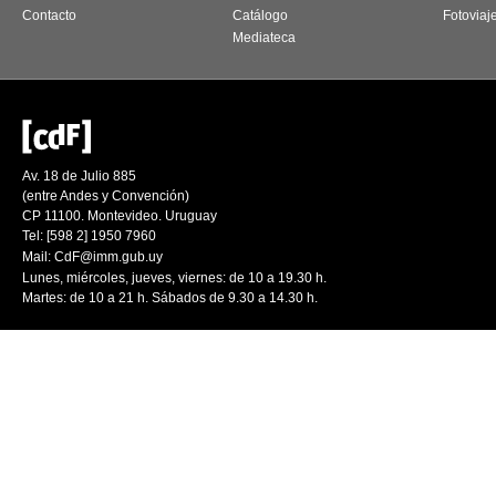
Contacto
Catálogo
Fotoviaj
Mediateca
Av. 18 de Julio 885
(entre Andes y Convención)
CP 11100. Montevideo. Uruguay
Tel: [598 2] 1950 7960
Mail:
CdF@imm.gub.uy
Lunes, miércoles, jueves, viernes: de 10 a 19.30 h.
Martes: de 10 a 21 h. Sábados de 9.30 a 14.30 h.