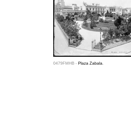
0479FMHB -
Plaza Zabala.