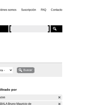
iénes somos
Suscripción
FAQ
Contacto
iltrado por
azas
BALA Bruno Mauricio de