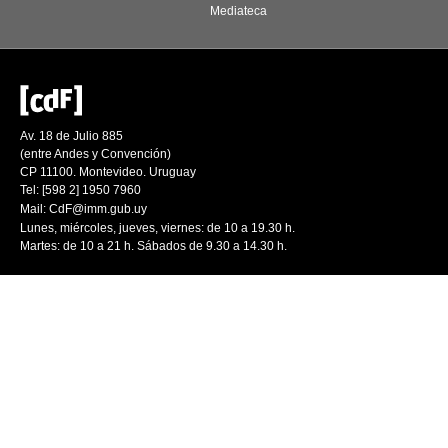
Mediateca
Av. 18 de Julio 885
(entre Andes y Convención)
CP 11100. Montevideo. Uruguay
Tel: [598 2] 1950 7960
Mail:
CdF@imm.gub.uy
Lunes, miércoles, jueves, viernes: de 10 a 19.30 h.
Martes: de 10 a 21 h. Sábados de 9.30 a 14.30 h.