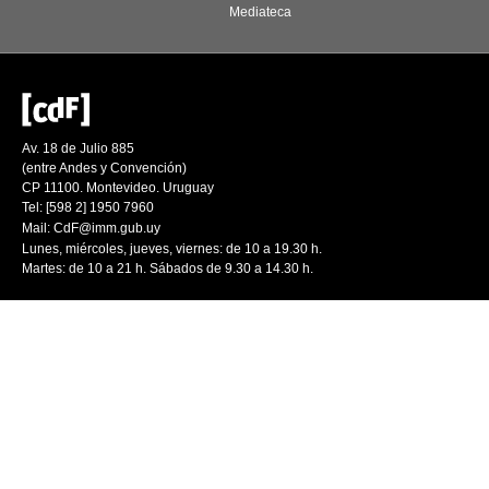
Mediateca
Av. 18 de Julio 885
(entre Andes y Convención)
CP 11100. Montevideo. Uruguay
Tel: [598 2] 1950 7960
Mail:
CdF@imm.gub.uy
Lunes, miércoles, jueves, viernes: de 10 a 19.30 h.
Martes: de 10 a 21 h. Sábados de 9.30 a 14.30 h.