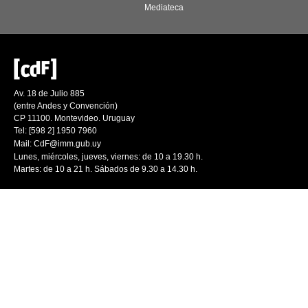
Mediateca
Av. 18 de Julio 885
(entre Andes y Convención)
CP 11100. Montevideo. Uruguay
Tel: [598 2] 1950 7960
Mail:
CdF@imm.gub.uy
Lunes, miércoles, jueves, viernes: de 10 a 19.30 h.
Martes: de 10 a 21 h. Sábados de 9.30 a 14.30 h.