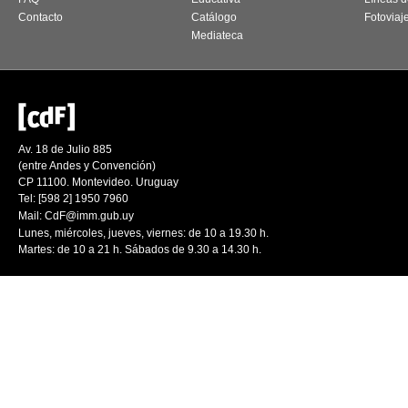
Contacto
Catálogo
Fotoviaj
Mediateca
Av. 18 de Julio 885
(entre Andes y Convención)
CP 11100. Montevideo. Uruguay
Tel: [598 2] 1950 7960
Mail:
CdF@imm.gub.uy
Lunes, miércoles, jueves, viernes: de 10 a 19.30 h.
Martes: de 10 a 21 h. Sábados de 9.30 a 14.30 h.