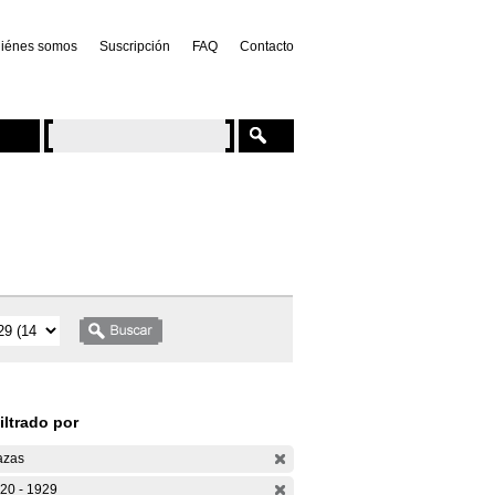
iénes somos
Suscripción
FAQ
Contacto
iltrado por
azas
20 - 1929