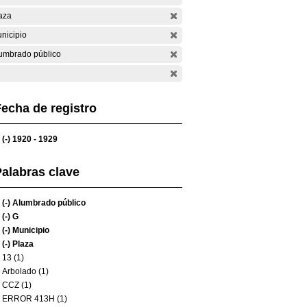
aza
nicipio
umbrado público
echa de registro
(-)
1920 - 1929
alabras clave
(-)
Alumbrado público
(-)
G
(-)
Municipio
(-)
Plaza
13 (1)
Arbolado (1)
CCZ (1)
ERROR 413H (1)