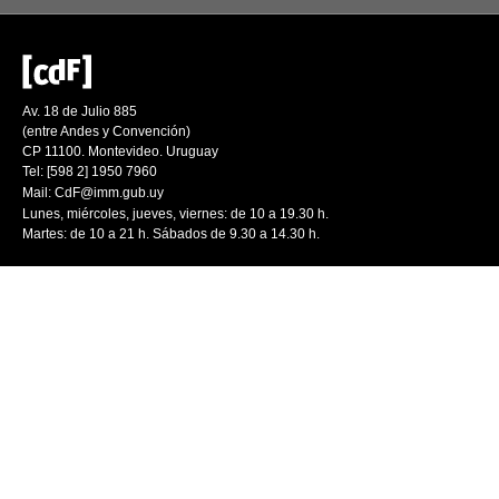
Av. 18 de Julio 885
(entre Andes y Convención)
CP 11100. Montevideo. Uruguay
Tel: [598 2] 1950 7960
Mail:
CdF@imm.gub.uy
Lunes, miércoles, jueves, viernes: de 10 a 19.30 h.
Martes: de 10 a 21 h. Sábados de 9.30 a 14.30 h.