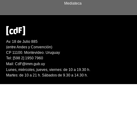
Mediateca
Av. 18 de Julio 885
(entre Andes y Convención)
CP 11100. Montevideo. Uruguay
Tel: [598 2] 1950 7960
Mail:
CdF@imm.gub.uy
Lunes, miércoles, jueves, viernes: de 10 a 19.30 h.
Martes: de 10 a 21 h. Sábados de 9.30 a 14.30 h.