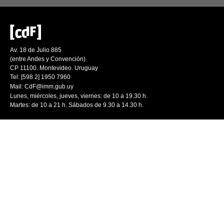
Av. 18 de Julio 885
(entre Andes y Convención)
CP 11100. Montevideo. Uruguay
Tel: [598 2] 1950 7960
Mail:
CdF@imm.gub.uy
Lunes, miércoles, jueves, viernes: de 10 a 19.30 h.
Martes: de 10 a 21 h. Sábados de 9.30 a 14.30 h.