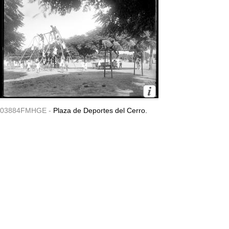
03884FMHGE -
Plaza de Deportes del Cerro.