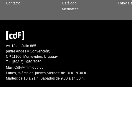
Contacto
Catálogo
Fotoviaj
Mediateca
Av. 18 de Julio 885
(entre Andes y Convención)
CP 11100. Montevideo. Uruguay
Tel: [598 2] 1950 7960
Mail:
CdF@imm.gub.uy
Lunes, miércoles, jueves, viernes: de 10 a 19.30 h.
Martes: de 10 a 21 h. Sábados de 9.30 a 14.30 h.