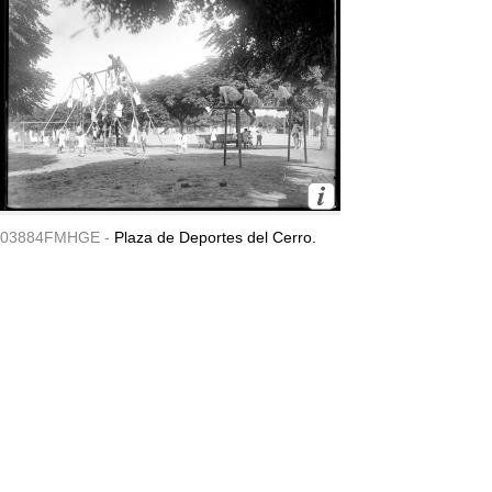
03884FMHGE -
Plaza de Deportes del Cerro.