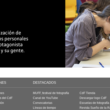
NES
DESTACADOS
nes
MUFF, festival de fotografía
CdF Tienda
as del CdF
Canal de YouTube
Descargar logo CdF
ión
Convocatorias
Escuelas de fotografía
Líneas de tiempo
Revista Sueño de la 