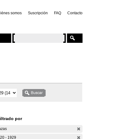
iénes somos
Suscripción
FAQ
Contacto
iltrado por
azas
20 - 1929