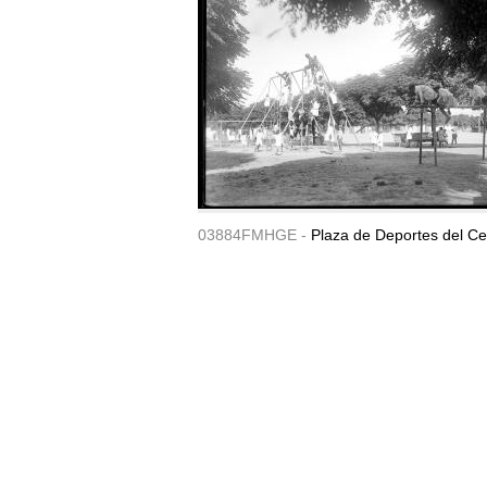
03884FMHGE -
Plaza de Deportes del Ce