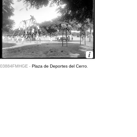
03884FMHGE -
Plaza de Deportes del Cerro.