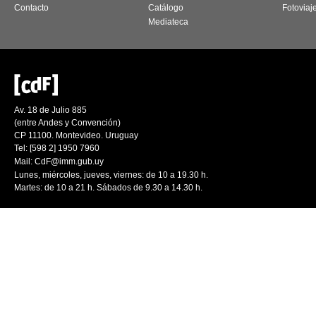
Contacto
Catálogo
Fotoviaj
Mediateca
Av. 18 de Julio 885
(entre Andes y Convención)
CP 11100. Montevideo. Uruguay
Tel: [598 2] 1950 7960
Mail:
CdF@imm.gub.uy
Lunes, miércoles, jueves, viernes: de 10 a 19.30 h.
Martes: de 10 a 21 h. Sábados de 9.30 a 14.30 h.