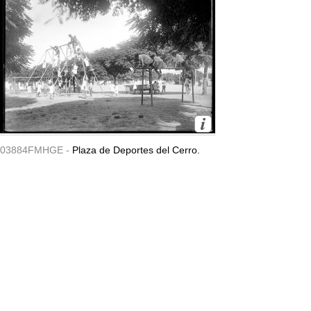
03884FMHGE -
Plaza de Deportes del Cerro.