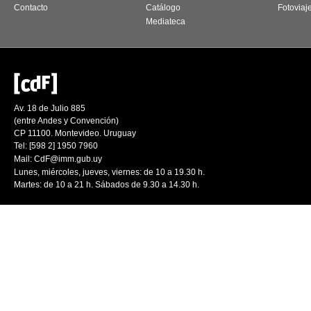
Contacto
Catálogo
Fotoviaj
Mediateca
Av. 18 de Julio 885
(entre Andes y Convención)
CP 11100. Montevideo. Uruguay
Tel: [598 2] 1950 7960
Mail:
CdF@imm.gub.uy
Lunes, miércoles, jueves, viernes: de 10 a 19.30 h.
Martes: de 10 a 21 h. Sábados de 9.30 a 14.30 h.