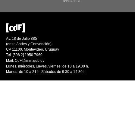
Mediateca
Av. 18 de Julio 885
(entre Andes y Convención)
CP 11100. Montevideo. Uruguay
Tel: [598 2] 1950 7960
Mail:
CdF@imm.gub.uy
Lunes, miércoles, jueves, viernes: de 10 a 19.30 h.
Martes: de 10 a 21 h. Sábados de 9.30 a 14.30 h.