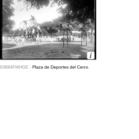
03884FMHGE -
Plaza de Deportes del Cerro.