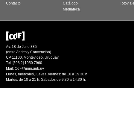
Contacto
Catálogo
Fotoviaj
Mediateca
Av. 18 de Julio 885
(entre Andes y Convención)
CP 11100. Montevideo. Uruguay
Tel: [598 2] 1950 7960
Mail:
CdF@imm.gub.uy
Lunes, miércoles, jueves, viernes: de 10 a 19.30 h.
Martes: de 10 a 21 h. Sábados de 9.30 a 14.30 h.