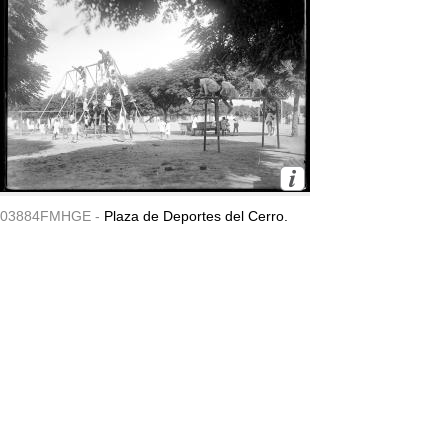
03884FMHGE -
Plaza de Deportes del Cerro.