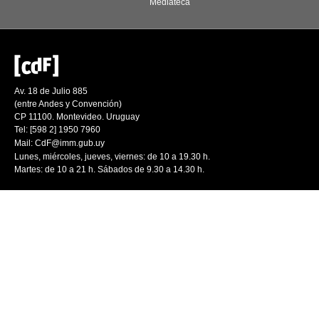
Mediateca
Av. 18 de Julio 885
(entre Andes y Convención)
CP 11100. Montevideo. Uruguay
Tel: [598 2] 1950 7960
Mail:
CdF@imm.gub.uy
Lunes, miércoles, jueves, viernes: de 10 a 19.30 h.
Martes: de 10 a 21 h. Sábados de 9.30 a 14.30 h.