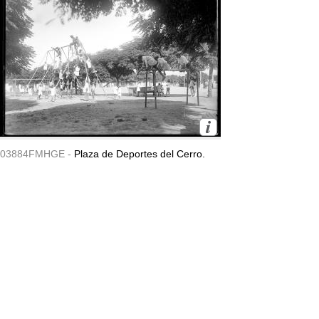
03884FMHGE -
Plaza de Deportes del Cerro.