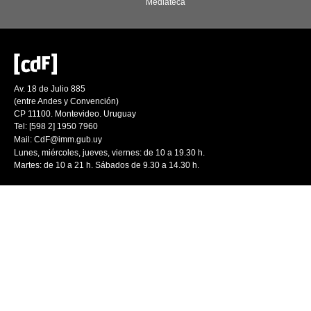
Mediateca
Av. 18 de Julio 885
(entre Andes y Convención)
CP 11100. Montevideo. Uruguay
Tel: [598 2] 1950 7960
Mail:
CdF@imm.gub.uy
Lunes, miércoles, jueves, viernes: de 10 a 19.30 h.
Martes: de 10 a 21 h. Sábados de 9.30 a 14.30 h.