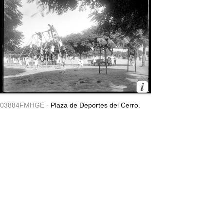
03884FMHGE -
Plaza de Deportes del Cerro.