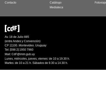
Contacto
Catálogo
Fotoviaj
Mediateca
Av. 18 de Julio 885
(entre Andes y Convención)
CP 11100. Montevideo. Uruguay
Tel: [598 2] 1950 7960
Mail:
CdF@imm.gub.uy
Lunes, miércoles, jueves, viernes: de 10 a 19.30 h.
Martes: de 10 a 21 h. Sábados de 9.30 a 14.30 h.