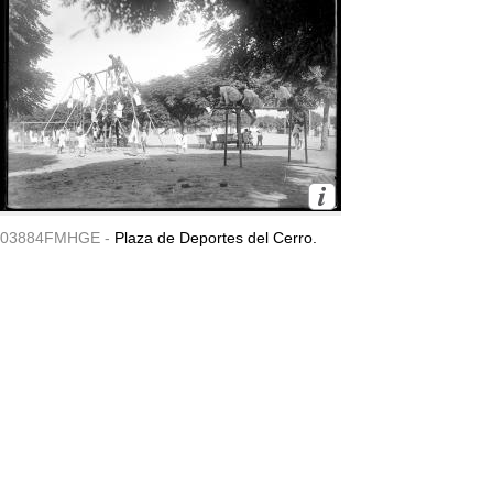
03884FMHGE -
Plaza de Deportes del Cerro.