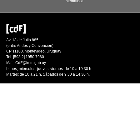
Mediateca
Av. 18 de Julio 885
(entre Andes y Convención)
CP 11100. Montevideo. Uruguay
Tel: [598 2] 1950 7960
Mail:
CdF@imm.gub.uy
Lunes, miércoles, jueves, viernes: de 10 a 19.30 h.
Martes: de 10 a 21 h. Sábados de 9.30 a 14.30 h.