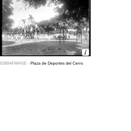
03884FMHGE -
Plaza de Deportes del Cerro.