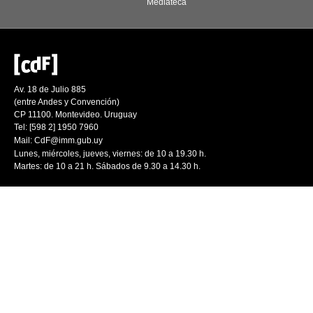
Mediateca
Av. 18 de Julio 885
(entre Andes y Convención)
CP 11100. Montevideo. Uruguay
Tel: [598 2] 1950 7960
Mail:
CdF@imm.gub.uy
Lunes, miércoles, jueves, viernes: de 10 a 19.30 h.
Martes: de 10 a 21 h. Sábados de 9.30 a 14.30 h.