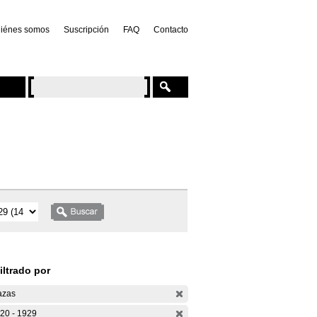
iénes somos
Suscripción
FAQ
Contacto
iltrado por
azas
20 - 1929