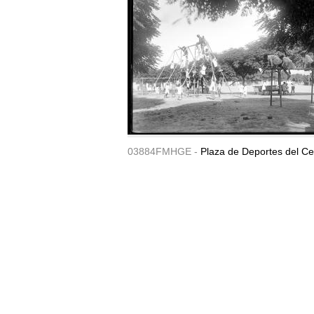
03884FMHGE -
Plaza de Deportes del Ce