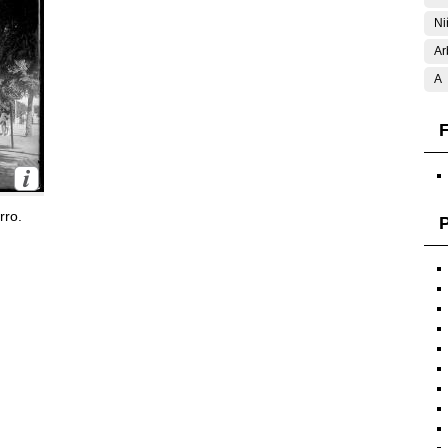
Ni
Ar
A
F
rro.
P