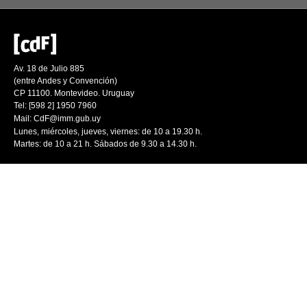
Av. 18 de Julio 885
(entre Andes y Convención)
CP 11100. Montevideo. Uruguay
Tel: [598 2] 1950 7960
Mail:
CdF@imm.gub.uy
Lunes, miércoles, jueves, viernes: de 10 a 19.30 h.
Martes: de 10 a 21 h. Sábados de 9.30 a 14.30 h.