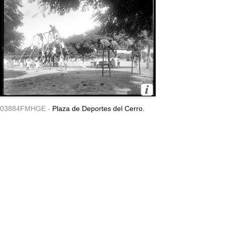
03884FMHGE -
Plaza de Deportes del Cerro.