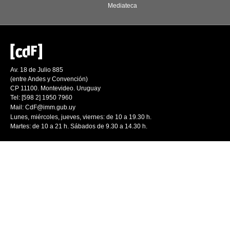
Mediateca
Av. 18 de Julio 885
(entre Andes y Convención)
CP 11100. Montevideo. Uruguay
Tel: [598 2] 1950 7960
Mail:
CdF@imm.gub.uy
Lunes, miércoles, jueves, viernes: de 10 a 19.30 h.
Martes: de 10 a 21 h. Sábados de 9.30 a 14.30 h.