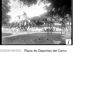
03884FMHGE -
Plaza de Deportes del Cerro.