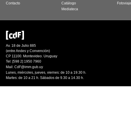
Contacto
Catálogo
Fotoviaj
Mediateca
Av. 18 de Julio 885
(entre Andes y Convención)
CP 11100. Montevideo. Uruguay
Tel: [598 2] 1950 7960
Mail:
CdF@imm.gub.uy
Lunes, miércoles, jueves, viernes: de 10 a 19.30 h.
Martes: de 10 a 21 h. Sábados de 9.30 a 14.30 h.