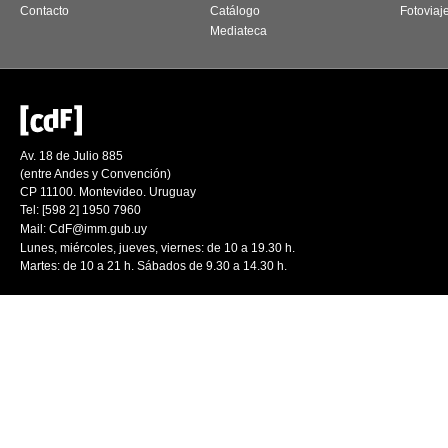
Contacto
Catálogo
Fotoviaj
Mediateca
Av. 18 de Julio 885
(entre Andes y Convención)
CP 11100. Montevideo. Uruguay
Tel: [598 2] 1950 7960
Mail:
CdF@imm.gub.uy
Lunes, miércoles, jueves, viernes: de 10 a 19.30 h.
Martes: de 10 a 21 h. Sábados de 9.30 a 14.30 h.