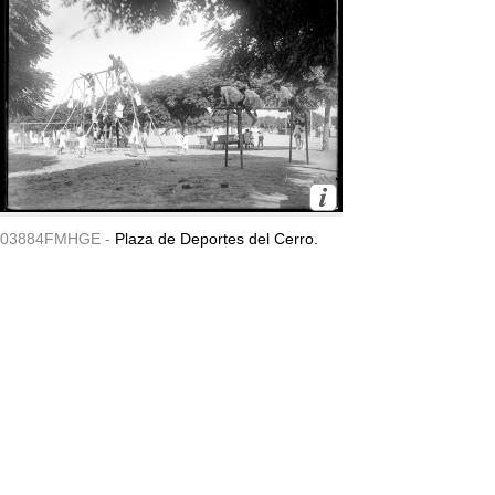
03884FMHGE -
Plaza de Deportes del Cerro.