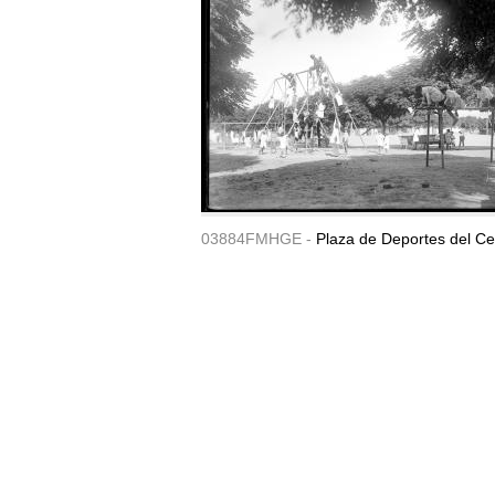
03884FMHGE -
Plaza de Deportes del Ce