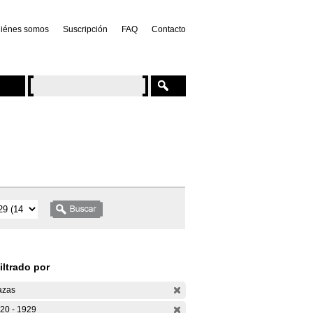
iénes somos
Suscripción
FAQ
Contacto
iltrado por
azas
20 - 1929