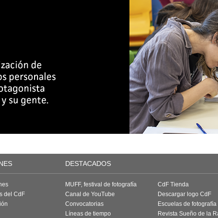
NES
DESTACADOS
nes
MUFF, festival de fotografía
CdF Tienda
as del CdF
Canal de YouTube
Descargar logo CdF
ión
Convocatorias
Escuelas de fotografía
Líneas de tiempo
Revista Sueño de la 