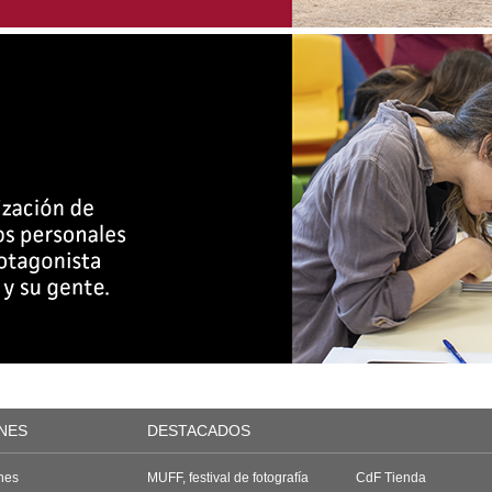
NES
DESTACADOS
nes
MUFF, festival de fotografía
CdF Tienda