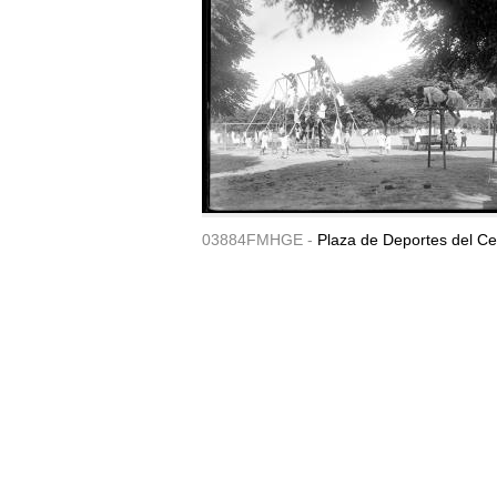
03884FMHGE -
Plaza de Deportes del Ce