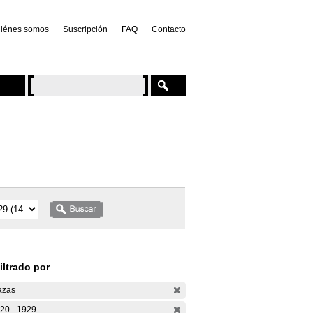
iénes somos
Suscripción
FAQ
Contacto
iltrado por
azas
20 - 1929