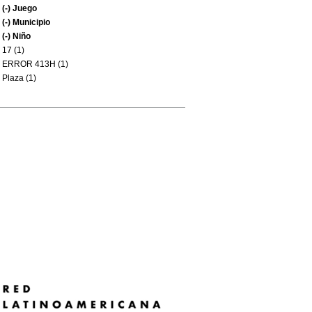
(-)
Juego
(-)
Municipio
(-)
Niño
17 (1)
ERROR 413H (1)
Plaza (1)