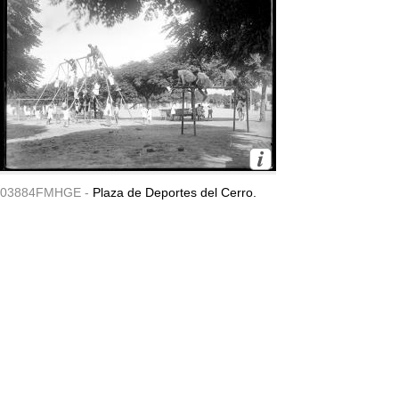
03884FMHGE -
Plaza de Deportes del Cerro.