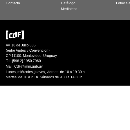
Contacto
Catálogo
Fotoviaj
Mediateca
Av. 18 de Julio 885
(entre Andes y Convención)
CP 11100. Montevideo. Uruguay
Tel: [598 2] 1950 7960
Mail:
CdF@imm.gub.uy
Lunes, miércoles, jueves, viernes: de 10 a 19.30 h.
Martes: de 10 a 21 h. Sábados de 9.30 a 14.30 h.