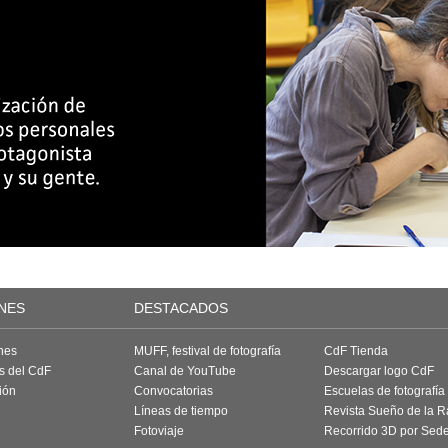
NES
DESTACADOS
nes
MUFF, festival de fotografía
CdF Tienda
as del CdF
Canal de YouTube
Descargar logo CdF
ión
Convocatorias
Escuelas de fotografía
Líneas de tiempo
Revista Sueño de la 
Fotoviaje
Recorrido 3D por Sed