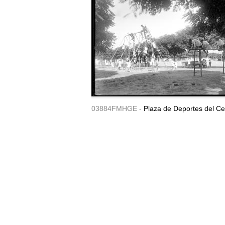
03884FMHGE -
Plaza de Deportes del Ce