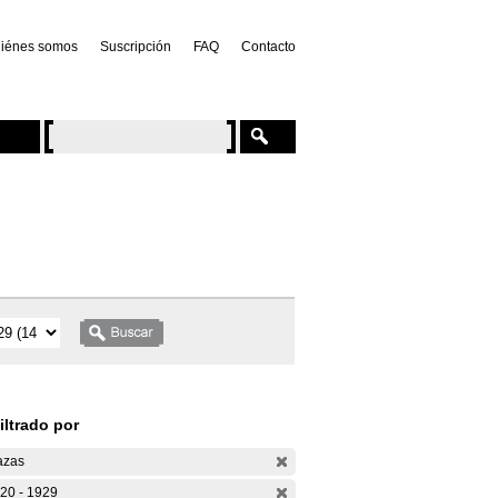
iénes somos
Suscripción
FAQ
Contacto
iltrado por
azas
20 - 1929