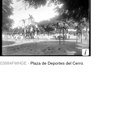
03884FMHGE -
Plaza de Deportes del Cerro.