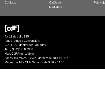
Contacto
Catálogo
Fotoviaj
Mediateca
Av. 18 de Julio 885
(entre Andes y Convención)
CP 11100. Montevideo. Uruguay
Tel: [598 2] 1950 7960
Mail:
CdF@imm.gub.uy
Lunes, miércoles, jueves, viernes: de 10 a 19.30 h.
Martes: de 10 a 21 h. Sábados de 9.30 a 14.30 h.