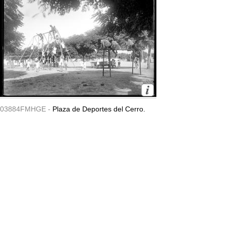
03884FMHGE -
Plaza de Deportes del Cerro.