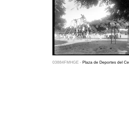
03884FMHGE -
Plaza de Deportes del Ce