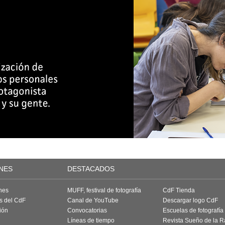
NES
DESTACADOS
nes
MUFF, festival de fotografía
CdF Tienda
as del CdF
Canal de YouTube
Descargar logo CdF
ión
Convocatorias
Escuelas de fotografía
Líneas de tiempo
Revista Sueño de la 