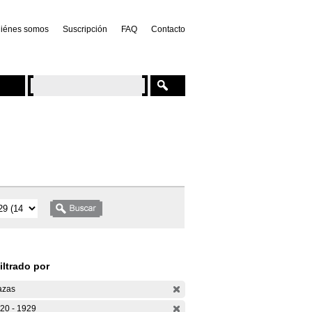
iénes somos
Suscripción
FAQ
Contacto
iltrado por
azas
20 - 1929