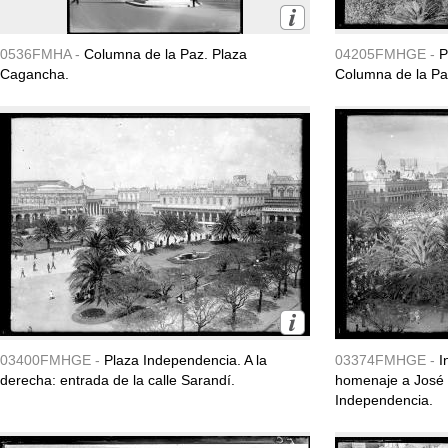
0536FMHA -
Columna de la Paz. Plaza
04205FMHGE -
P
Cagancha.
Columna de la Pa
03400FMHGE -
Plaza Independencia. A la
03374FMHGE -
I
derecha: entrada de la calle Sarandí.
homenaje a José 
Independencia.