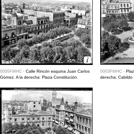
0005FMHC -
Calle Rincón esquina Juan Carlos
0003FMHC -
Plaz
Gómez. A la derecha: Plaza Constitución.
derecha: Cabildo