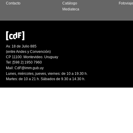
Contacto
Catálogo
Fotoviaj
Mediateca
Av. 18 de Julio 885
(entre Andes y Convención)
CP 11100. Montevideo. Uruguay
Tel: [598 2] 1950 7960
Mail:
CdF@imm.gub.uy
Lunes, miércoles, jueves, viernes: de 10 a 19.30 h.
Martes: de 10 a 21 h. Sábados de 9.30 a 14.30 h.