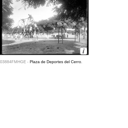
03884FMHGE -
Plaza de Deportes del Cerro.