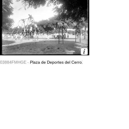
03884FMHGE -
Plaza de Deportes del Cerro.