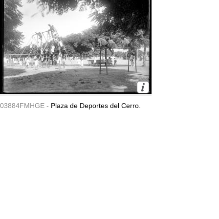
03884FMHGE -
Plaza de Deportes del Cerro.