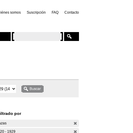
iénes somos
Suscripción
FAQ
Contacto
iltrado por
azas
20 - 1929