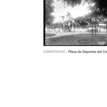
03884FMHGE -
Plaza de Deportes del Ce