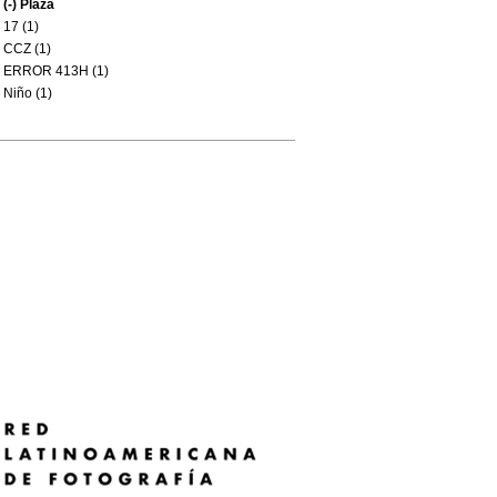
(-)
Plaza
17 (1)
CCZ (1)
ERROR 413H (1)
Niño (1)